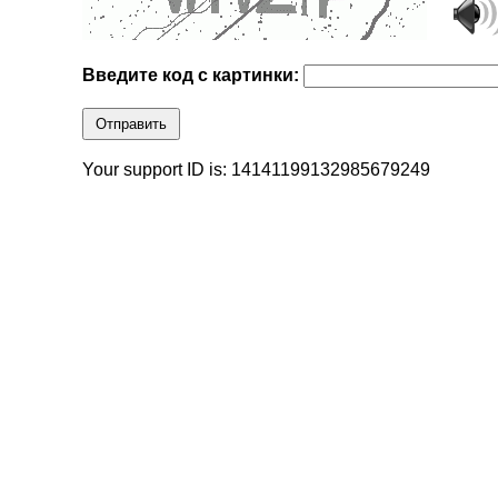
Введите код с картинки:
Отправить
Your support ID is: 14141199132985679249