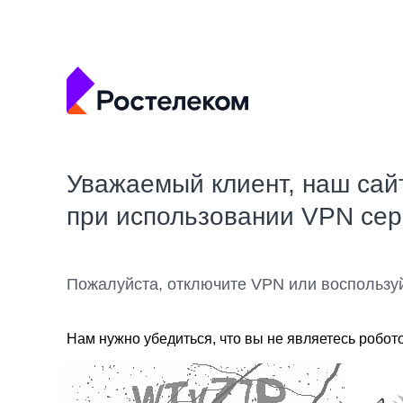
Уважаемый клиент, наш сай
при использовании VPN се
Пожалуйста, отключите VPN или воспользу
Нам нужно убедиться, что вы не являетесь робот