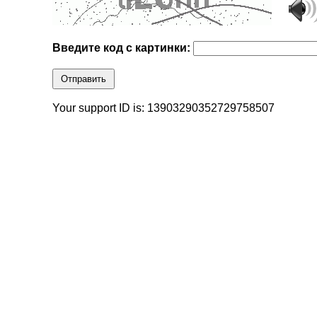
Введите код с картинки:
Отправить
Your support ID is: 13903290352729758507