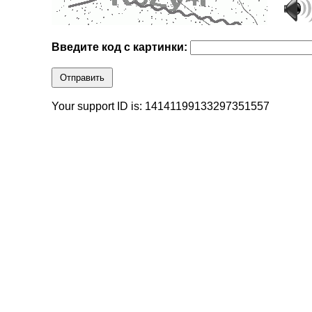
Введите код с картинки:
Отправить
Your support ID is: 14141199133297351557