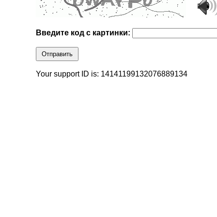
Введите код с картинки:
Отправить
Your support ID is: 14141199132076889134