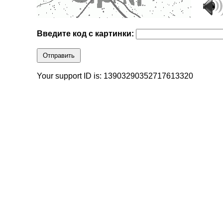
Введите код с картинки:
Отправить
Your support ID is: 13903290352717613320