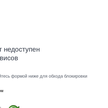
т недоступен
рвисов
йтесь формой ниже для обхода блокировки
ом