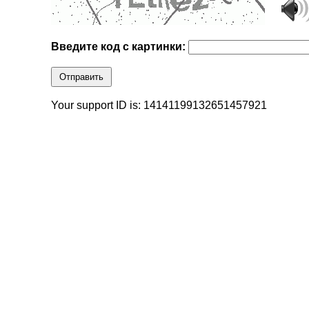
Введите код с картинки:
Отправить
Your support ID is: 14141199132651457921