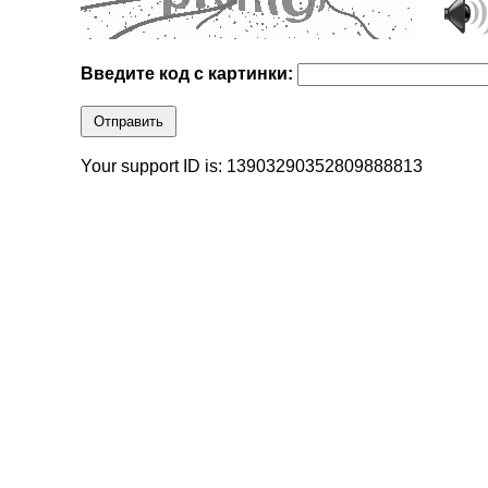
Введите код с картинки:
Отправить
Your support ID is: 13903290352809888813