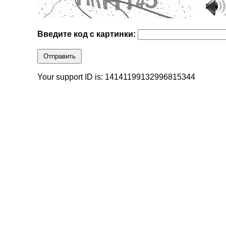
Введите код с картинки:
Отправить
Your support ID is: 14141199132996815344