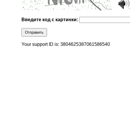
Введите код с картинки:
Отправить
Your support ID is: 3804625387061586540