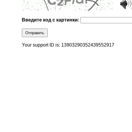
Введите код с картинки:
Отправить
Your support ID is: 13903290352439552917