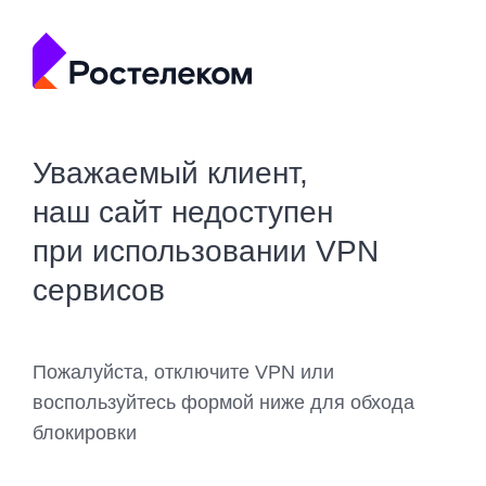
Уважаемый клиент,
наш сайт недоступен
при использовании VPN
сервисов
Пожалуйста, отключите VPN или
воспользуйтесь формой ниже для обхода
блокировки