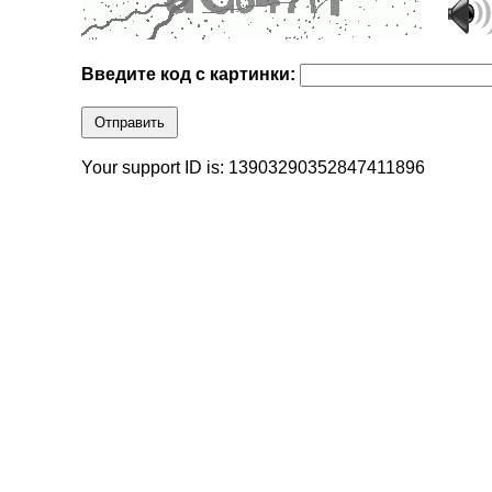
Введите код с картинки:
Отправить
Your support ID is: 13903290352847411896