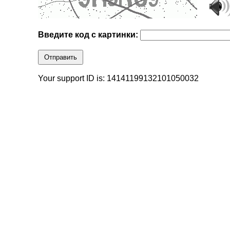
Введите код с картинки:
Отправить
Your support ID is: 14141199132101050032