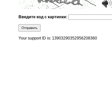
Введите код с картинки:
Отправить
Your support ID is: 13903290352956208360