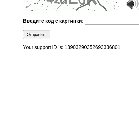
Введите код с картинки:
Отправить
Your support ID is: 13903290352693336801