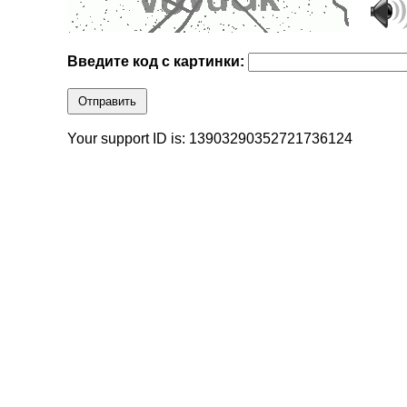
Введите код с картинки:
Отправить
Your support ID is: 13903290352721736124