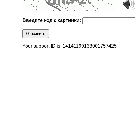
Введите код с картинки:
Отправить
Your support ID is: 14141199133001757425