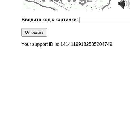
Введите код с картинки:
Отправить
Your support ID is: 14141199132585204749