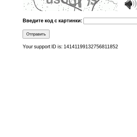
Введите код с картинки:
Отправить
Your support ID is: 14141199132756811852