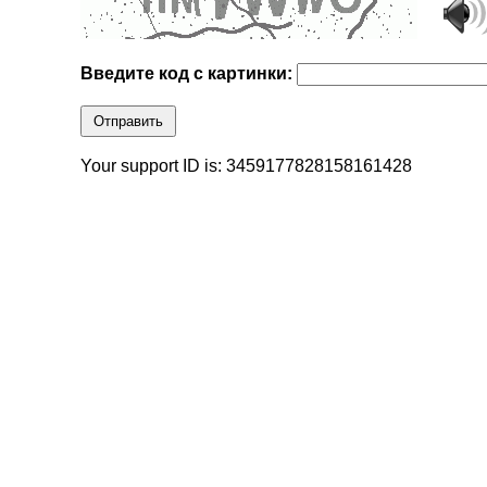
Введите код с картинки:
Отправить
Your support ID is: 3459177828158161428