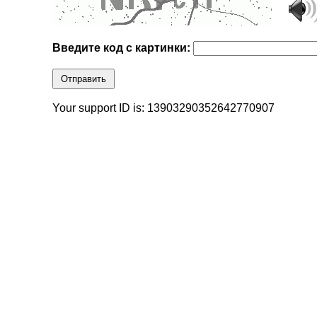
Введите код с картинки:
Отправить
Your support ID is: 13903290352642770907