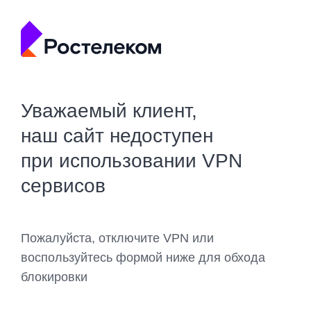
Уважаемый клиент,
наш сайт недоступен
при использовании VPN
сервисов
Пожалуйста, отключите VPN или
воспользуйтесь формой ниже для обхода
блокировки