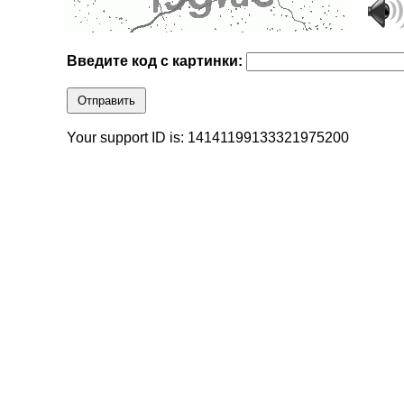
Введите код с картинки:
Отправить
Your support ID is: 14141199133321975200