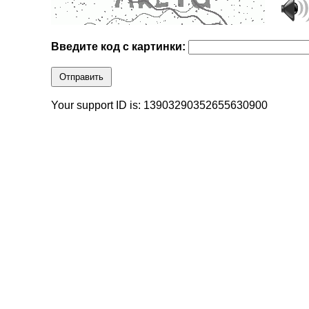
Введите код с картинки:
Отправить
Your support ID is: 13903290352655630900