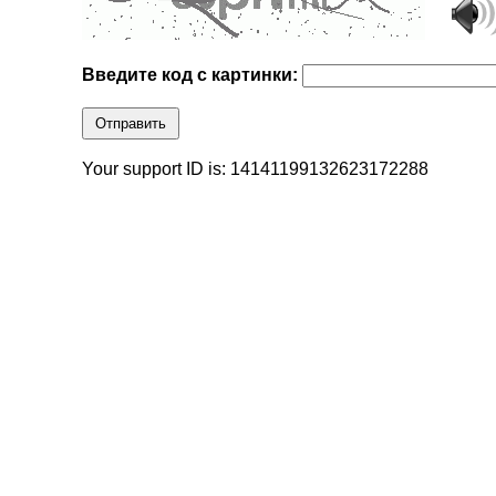
Введите код с картинки:
Отправить
Your support ID is: 14141199132623172288