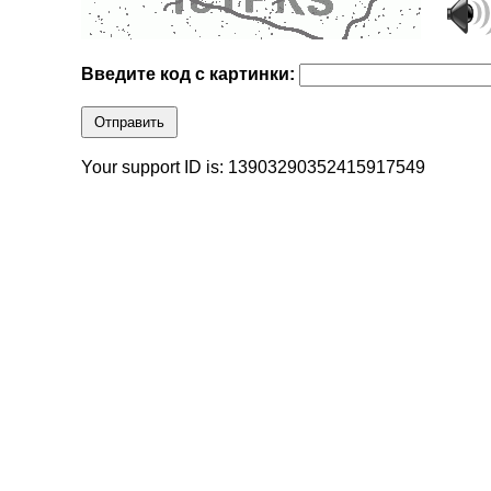
Введите код с картинки:
Отправить
Your support ID is: 13903290352415917549