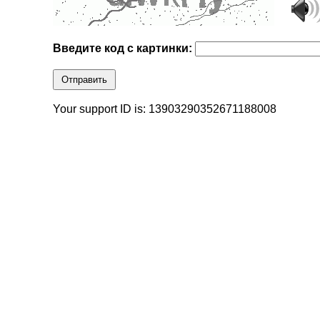
Введите код с картинки:
Отправить
Your support ID is: 13903290352671188008