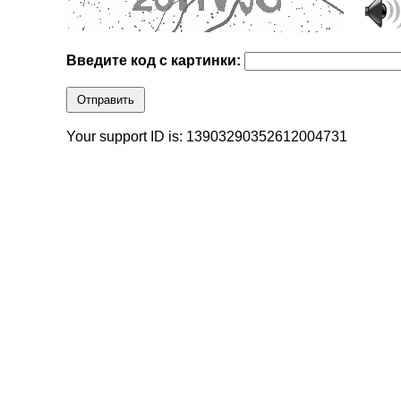
Введите код с картинки:
Отправить
Your support ID is: 13903290352612004731