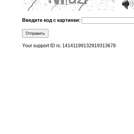
Введите код с картинки:
Отправить
Your support ID is: 14141199132919313678