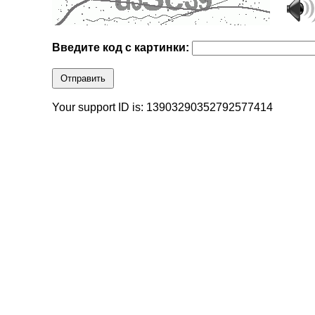
Введите код с картинки:
Отправить
Your support ID is: 13903290352792577414