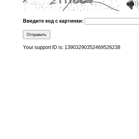
Введите код с картинки:
Отправить
Your support ID is: 13903290352469526238