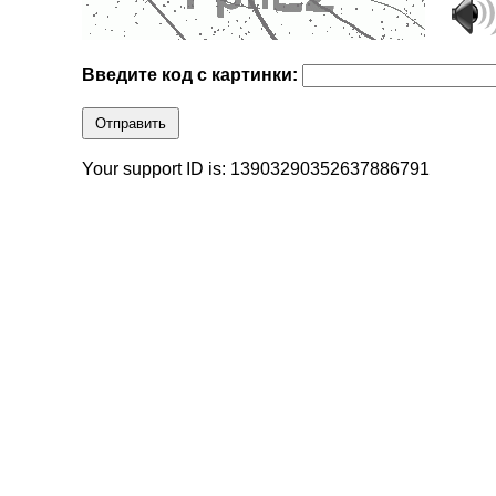
Введите код с картинки:
Отправить
Your support ID is: 13903290352637886791