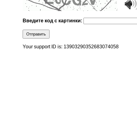
Введите код с картинки:
Отправить
Your support ID is: 13903290352683074058