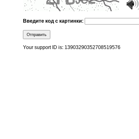
Введите код с картинки:
Отправить
Your support ID is: 13903290352708519576