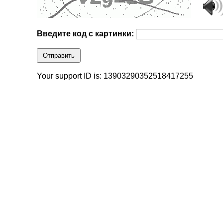
Введите код с картинки:
Отправить
Your support ID is: 13903290352518417255