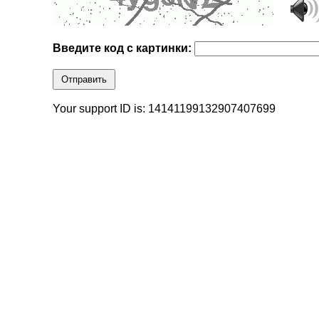
Введите код с картинки:
Отправить
Your support ID is: 14141199132907407699