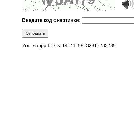
Введите код с картинки:
Отправить
Your support ID is: 14141199132817733789