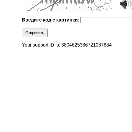
Введите код с картинки:
Отправить
Your support ID is: 3804625386721087884