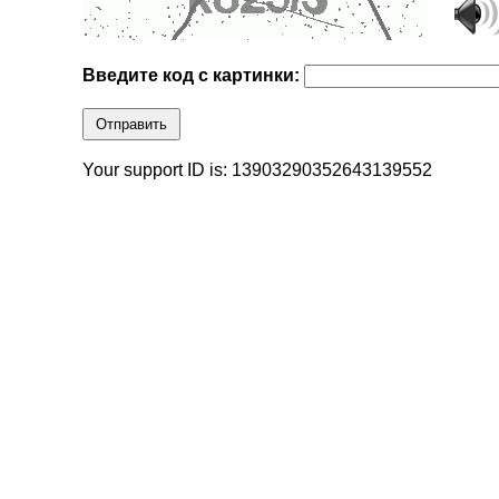
Введите код с картинки:
Отправить
Your support ID is: 13903290352643139552