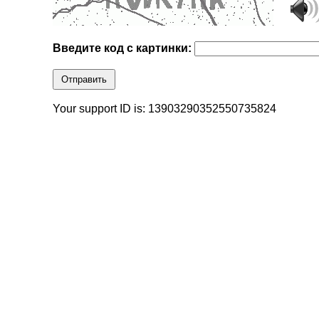
Введите код с картинки:
Отправить
Your support ID is: 13903290352550735824