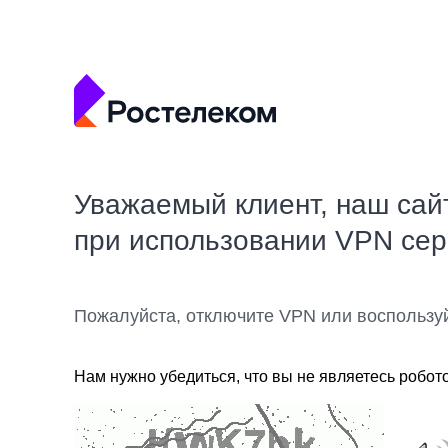
Уважаемый клиент, наш сай
при использовании VPN се
Пожалуйста, отключите VPN или воспользу
Нам нужно убедиться, что вы не являетесь робот