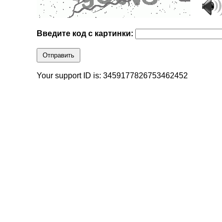
Введите код с картинки:
Отправить
Your support ID is: 3459177826753462452