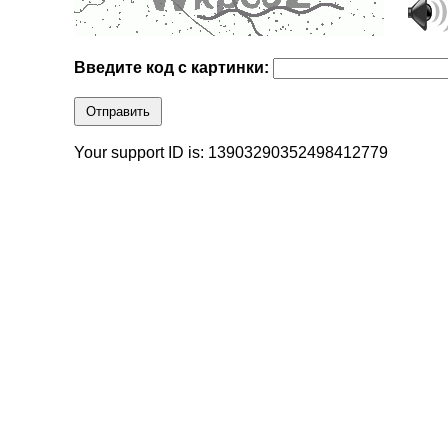
Введите код с картинки:
Отправить
Your support ID is: 13903290352498412779