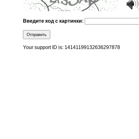
Введите код с картинки:
Отправить
Your support ID is: 14141199132636297878