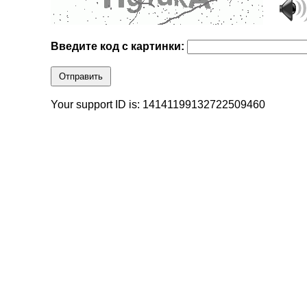
Введите код с картинки:
Отправить
Your support ID is: 14141199132722509460