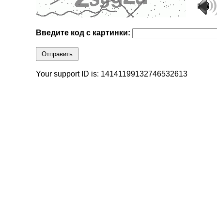
Введите код с картинки:
Отправить
Your support ID is: 14141199132746532613