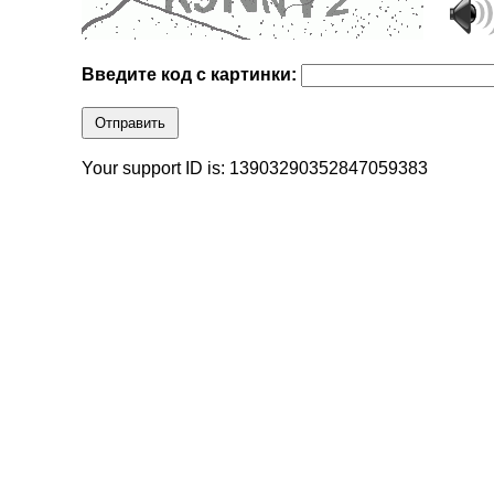
Введите код с картинки:
Отправить
Your support ID is: 13903290352847059383