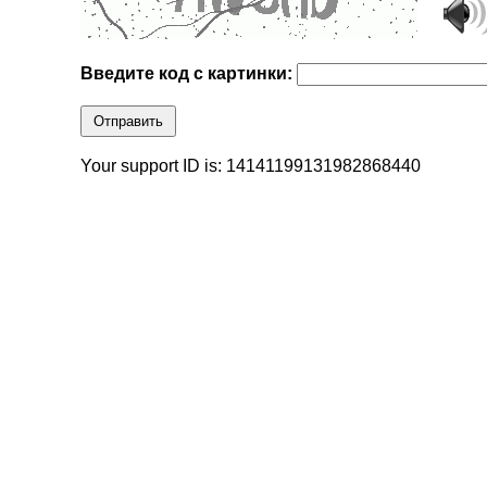
Введите код с картинки:
Отправить
Your support ID is: 14141199131982868440