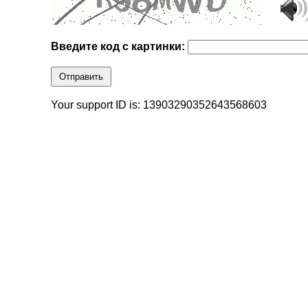
Введите код с картинки:
Отправить
Your support ID is: 13903290352643568603