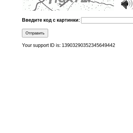
Введите код с картинки:
Отправить
Your support ID is: 13903290352345649442