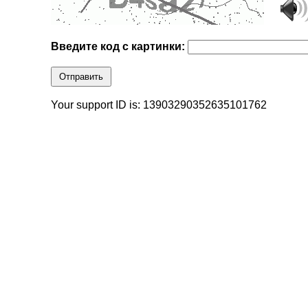
Введите код с картинки:
Отправить
Your support ID is: 13903290352635101762